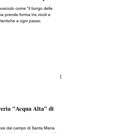
osciuto come "il borgo delle
ia prende forma tra vicoli e
tentiche a ogni passo.
breria "Acqua Alta" di
assi dal campo di Santa Maria