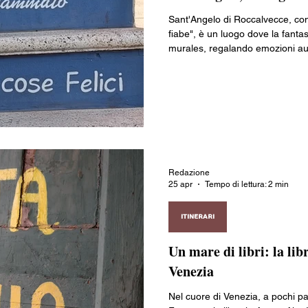
Sant'Angelo di Roccalvecce, con
fiabe", è un luogo dove la fantas
murales, regalando emozioni au
Redazione
25 apr
Tempo di lettura: 2 min
ITINERARI
Un mare di libri: la li
Venezia
Nel cuore di Venezia, a pochi p