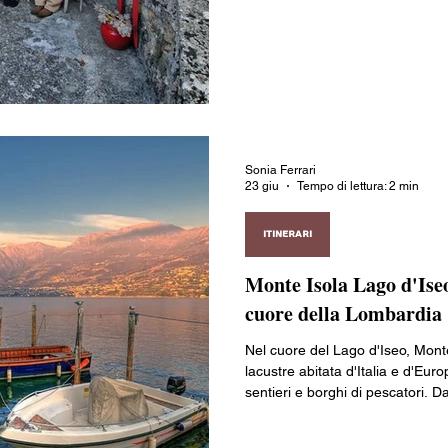
rappresenta una meta ideale per
nascosto del Piemonte, lontano 
Sonia Ferrari
23 giu
Tempo di lettura: 2 min
ITINERARI
Monte Isola Lago d'Iseo
cuore della Lombardia
Nel cuore del Lago d'Iseo, Monte
lacustre abitata d'Italia e d'Euro
sentieri e borghi di pescatori. 
fino al Santuario della Madonna 
d'altezza, l'isola regala scorci a