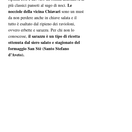
Le 
più classici pansoti al sugo di noci. 
nocciole della vicina Chiavari 
sono un must 
da non perdere anche in chiave salata e il 
tutto è esaltato dal ripieno dei ravioloni, 
ovvero erbette e sarazzu. Per chi non lo 
 il sarazzu è un tipo di ricotta 
conoscesse,
ottenuta dal siero salato e stagionato del 
formaggio San Stè (Santo Stefano 
d’Aveto).