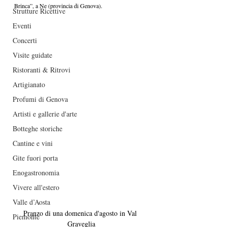
Brinca”, a Ne (provincia di Genova).
Strutture Ricettive
Eventi
Concerti
Visite guidate
Ristoranti & Ritrovi
Artigianato
Profumi di Genova
Artisti e gallerie d'arte
Botteghe storiche
Cantine e vini
Gite fuori porta
Enogastronomia
Vivere all'estero
Valle d’Aosta
Pranzo di una domenica d'agosto in Val 
Piemonte
Graveglia