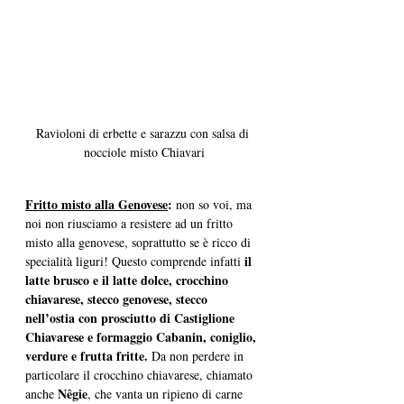
Ravioloni di erbette e sarazzu con salsa di 
nocciole misto Chiavari
Fritto misto alla Genovese
:
 non so voi, ma 
noi non riusciamo a resistere ad un fritto 
misto alla genovese, soprattutto se è ricco di 
il 
specialità liguri! Questo comprende infatti 
latte brusco e il latte dolce, crocchino 
chiavarese, stecco genovese, stecco 
nell’ostia con prosciutto di Castiglione 
Chiavarese e formaggio Cabanin, coniglio, 
verdure e frutta fritte.
 Da non perdere in 
particolare il crocchino chiavarese, chiamato 
Nêgie
anche 
, che vanta un ripieno di carne 