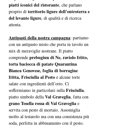
piatti iconici del ristorante
, che parlano 
territorio ligure dell’entroterra e 
proprio di 
del levante ligure
, di qualità e di ricerca 
attenta.
Antipasti della nostra campagna
: partiamo 
con un antipasto misto che porta in tavolo un 
mix di meraviglie nostrane. Il piatto 
prebugiun di Ne, raviolo fritto, 
comprende 
torta baciocca di patate Quarantina 
Bianca Genovese, foglia di borragine 
fritta, Frisciulla al Pesto
 e alcune torte 
salate con ingredienti dell’orto. Ci 
Frisciulla
soffermiamo in particolare sulla 
, 
Val Graveglia
piatto simbolo della 
, fatta con 
grano Tosella rossa di Val Graveglia
 e 
servita con pesto di mortaio. Assomiglia 
molto al testarolo ma con una consistenza più 
soda, perfetta in abbinamento con il pesto.