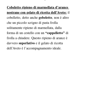
Cobeletto ripieno di marmellata d’arance 
nostrane con gelato di ricotta dell’Aveto:
 il 
gobeletto
cobelletto, detto anche 
, non è altro 
che un piccolo scrigno di pasta frolla 
solitamente ripieno di marmellata, dalla 
“cappelletto”
forma di un cestello con un 
 di 
frolla a chiudere. Questo ripieno di arance è 
superlativo
davvero 
 e il gelato di ricotta 
dell’Aveto è l’accompagnamento ideale.