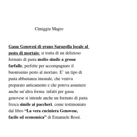
Cùniggiu Magro
Gasse Genovesi di grano Saragolla locale al 
pesto di mortaio
:
 si tratta di un delizioso 
molto simile a grosse 
formato di pasta 
farfalle
, perfette per accompagnare il 
buonissimo pesto al mortaio. E’ un tipo di 
pasta abbastanza inusuale, che veniva 
preparato anticamente e che poteva assumere 
anche un’altra forma: infatti per gassa 
genovese si intende anche un formato di pasta 
simile ai paccheri
fresca 
, come testimoniato 
“
La vera cuciniera Genovese, 
dal libro
facile ed economica”
 di Emanuele Rossi.