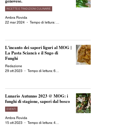
genovese.
RICETTE E TRADIZIONI CULINARIE
Ambra Rovida
22 mar 2024
Tempo di lettura: 4 min
L'incanto dei sapori liguri al MOG |
La Pasta Sciancà e il Sugo di
Funghi
Redazione
29 ott 2023
Tempo di lettura: 6 min
Lunario Autunno 2023 @ MOG: i
funghi di stagione, sapori dal bosco
EVENTI
Ambra Rovida
15 ott 2023
Tempo di lettura: 4 min