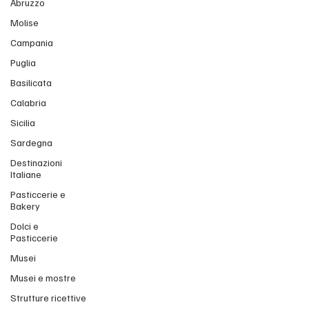
Abruzzo
Molise
Campania
Puglia
Basilicata
Calabria
Sicilia
Sardegna
Destinazioni
Italiane
Pasticcerie e
Bakery
Dolci e
Pasticcerie
Musei
Musei e mostre
Strutture ricettive