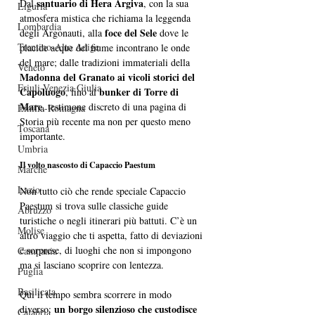
santuario di Hera Argiva
Dal 
, con la sua 
Liguria
atmosfera mistica che richiama la leggenda 
Lombardia
foce del Sele
degli Argonauti, alla 
 dove le 
Trentino-Alto Adige
placide acque del fiume incontrano le onde 
del mare; dalle tradizioni immateriali della 
Veneto
Madonna del Granato ai vicoli storici del 
Friuli-Venezia Giulia
Capoluogo
bunker di Torre di 
, fino al 
Mare
, testimone discreto di una pagina di 
Emilia-Romagna
Storia più recente ma non per questo meno 
Toscana
importante.
Umbria
Il volto nascosto di Capaccio Paestum
Marche
Lazio
Non tutto ciò che rende speciale Capaccio 
Paestum si trova sulle classiche guide 
Abruzzo
turistiche o negli itinerari più battuti. C’è un 
Molise
altro viaggio che ti aspetta, fatto di deviazioni 
e sorprese, di luoghi che non si impongono 
Campania
ma si lasciano scoprire con lentezza. 
Puglia
Basilicata
Qui il tempo sembra scorrere in modo 
un borgo silenzioso che custodisce 
diverso: 
Calabria