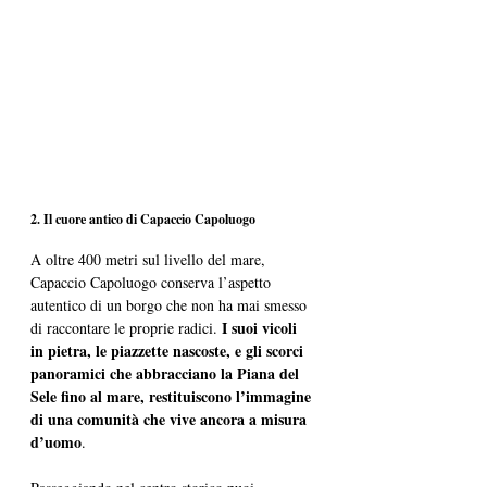
2. Il cuore antico di Capaccio Capoluogo
A oltre 400 metri sul livello del mare, 
Capaccio Capoluogo conserva l’aspetto 
autentico di un borgo che non ha mai smesso 
I suoi vicoli 
di raccontare le proprie radici. 
in pietra, le piazzette nascoste, e gli scorci 
panoramici che abbracciano la Piana del 
Sele fino al mare, restituiscono l’immagine 
di una comunità che vive ancora a misura 
d’uomo
.