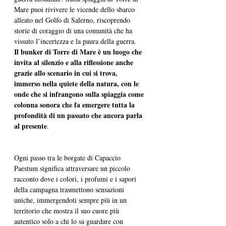
Mare puoi rivivere le vicende dello sbarco 
alleato nel Golfo di Salerno, riscoprendo 
storie di coraggio di una comunità che ha 
vissuto l’incertezza e la paura della guerra. 
Il bunker di Torre di Mare è un luogo che 
invita al silenzio e alla riflessione anche 
grazie allo scenario in cui si trova, 
immerso nella quiete della natura, con le 
onde che si infrangono sulla spiaggia come 
colonna sonora che fa emergere tutta la 
profondità di un passato che ancora parla 
al presente
.
Ogni passo tra le borgate di Capaccio 
Paestum significa attraversare un piccolo 
racconto dove i colori, i profumi e i sapori 
della campagna trasmettono sensazioni 
uniche, immergendoti sempre più in un 
territorio che mostra il suo cuore più 
autentico solo a chi lo sa guardare con 