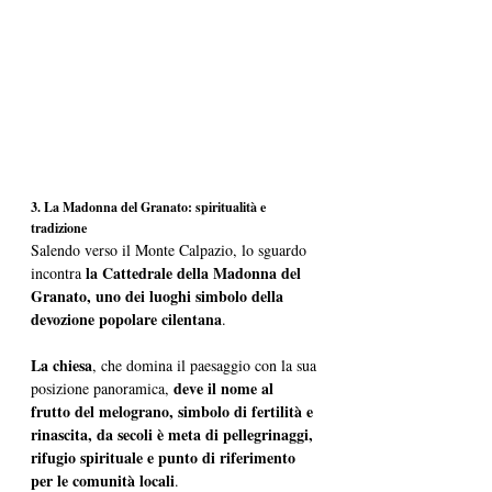
3. La Madonna del Granato: spiritualità e 
tradizione
Salendo verso il Monte Calpazio, lo sguardo 
la Cattedrale della Madonna del 
incontra 
Granato, uno dei luoghi simbolo della 
devozione popolare cilentana
. 
La chiesa
, che domina il paesaggio con la sua 
deve il nome al 
posizione panoramica, 
frutto del melograno, simbolo di fertilità e 
rinascita, da secoli è meta di pellegrinaggi, 
rifugio spirituale e punto di riferimento 
per le comunità locali
.