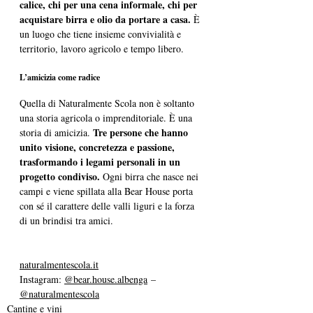
calice, chi per una cena informale, chi per 
acquistare birra e olio da portare a casa.
 È 
un luogo che tiene insieme convivialità e 
territorio, lavoro agricolo e tempo libero.
L’amicizia come radice
Quella di Naturalmente Scola non è soltanto 
una storia agricola o imprenditoriale. È una 
Tre persone che hanno 
storia di amicizia. 
unito visione, concretezza e passione, 
trasformando i legami personali in un 
progetto condiviso. 
Ogni birra che nasce nei 
campi e viene spillata alla Bear House porta 
con sé il carattere delle valli liguri e la forza 
di un brindisi tra amici.
naturalmentescola.it
Instagram: 
@
bear.house
.albenga
 – 
@naturalmentescola
Cantine e vini