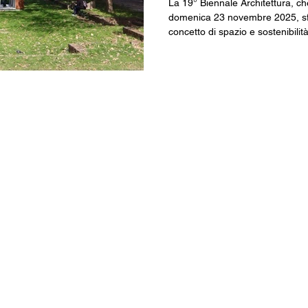
La 19° Biennale Architettura, ch
domenica 23 novembre 2025, sfi
concetto di spazio e sostenibilit