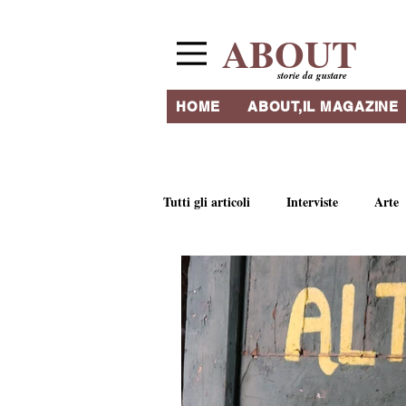
ABOUT
storie da gustare
HOME
ABOUT,IL MAGAZINE
Tutti gli articoli
Interviste
Arte
Ricette e tradizioni culinarie
Li
Ristoranti & Ritrovi
Artigianat