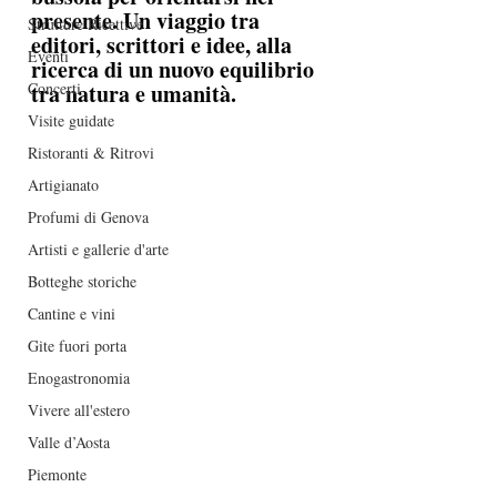
presente. Un viaggio tra 
Strutture Ricettive
editori, scrittori e idee, alla 
Eventi
ricerca di un nuovo equilibrio 
Concerti
tra natura e umanità.
Visite guidate
Ristoranti & Ritrovi
Artigianato
Profumi di Genova
Artisti e gallerie d'arte
Botteghe storiche
Cantine e vini
Gite fuori porta
Enogastronomia
Vivere all'estero
Valle d’Aosta
Piemonte