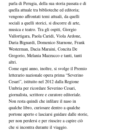
parla di Perugia, della sua storia passata e di 
quella attuale tra biblioteche ed editoria; 
vengono affrontati temi attuali, da quelli 
sociali a quelli storici, si discorre di arte, 
musica e teatro. Tra gli ospiti, Giorgio 
Vallortigara, Paola Caridi, Viola Ardone, 
Daria Bignardi, Domenico Starnone, Frank 
Westerman, Dacia Maraini, Concita De 
Gregorio, Melania Mazzucco e tanti, tanti 
altri. 
Come ogni anno, inoltre, si svolge il Premio 
letterario nazionale opera prima “Severino 
Cesari”, istituito nel 2012 dalla Regione 
Umbria per ricordare Severino Cesari, 
giornalista, scrittore e curatore editoriale. 
Non resta quindi che infilare il naso in 
qualche libro, curiosare dentro a qualche 
portone aperto e lasciarsi guidare dalle storie, 
per non perdersi e per riuscire a capire ciò 
che si incontra durante il viaggio. 