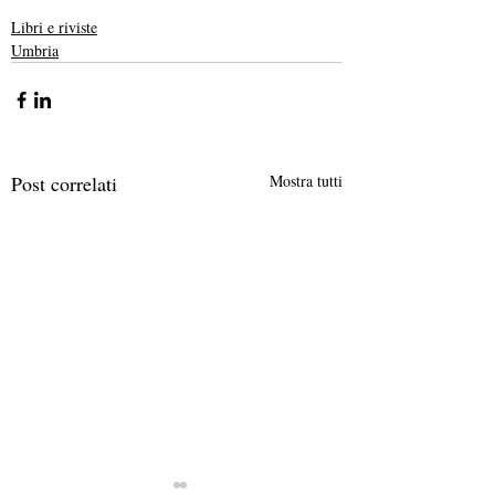
Libri e riviste
Umbria
Post correlati
Mostra tutti