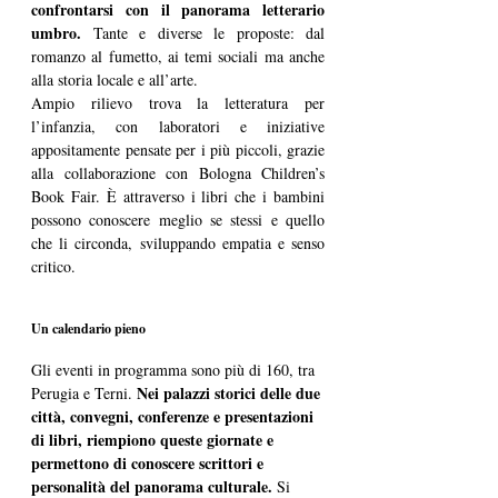
confrontarsi con il panorama letterario 
umbro. 
Tante e diverse le proposte: dal 
romanzo al fumetto, ai temi sociali ma anche 
alla storia locale e all’arte. 
Ampio rilievo trova la letteratura per 
l’infanzia, con laboratori e iniziative 
appositamente pensate per i più piccoli, grazie 
alla collaborazione con Bologna Children’s 
Book Fair. È attraverso i libri che i bambini 
possono conoscere meglio se stessi e quello 
che li circonda, sviluppando empatia e senso 
critico. 
Un calendario pieno
Gli eventi in programma sono più di 160, tra 
Nei palazzi storici delle due 
Perugia e Terni. 
città, convegni, conferenze e presentazioni 
di libri, riempiono queste giornate e 
permettono di conoscere scrittori e 
personalità del panorama culturale. 
Si 