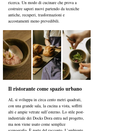
ricerca. Un modo di cucinare che prova a 
costruire sapori nuovi partendo da tecniche 
antiche, recuperi, trasformazioni e 
accostamenti meno prevedibili.
Il ristorante come spazio urbano
AL si sviluppa in circa cento metri quadrati, 
con una grande sala, la cucina a vista, soffitti 
alti e ampie vetrate sull’esterno. Lo stile post-
industriale dei Docks Dora entra nel progetto, 
ma non viene usato come semplice 
scenografia. È parte del racconto. L’ambiente 