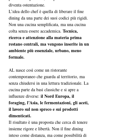
diventa ostentazione.
L’idea dello chef è quella di liberare il fine 
dining da una parte dei suoi codici più rigidi. 
Non una cucina semplificata, ma una cucina 
Tecnica, 
colta senza essere accademica. 
ricerca e attenzione alla materia prima 
restano centrali, ma vengono inserite in un 
ambiente più essenziale, urbano, meno 
formale.
AL nasce così come un ristorante 
contemporaneo che guarda al territorio, ma 
senza chiudersi in una lettura tradizionale. La 
cucina parte da basi classiche e si apre a 
il Nord Europa, il 
influenze diverse: 
foraging, l’Asia, le fermentazioni, gli aceti, 
il lavoro sul non spreco e sui prodotti 
dimenticati.
Il risultato è una proposta che cerca di tenere 
insieme rigore e libertà. Non il fine dining 
inteso come distanza, ma come possibilità di 