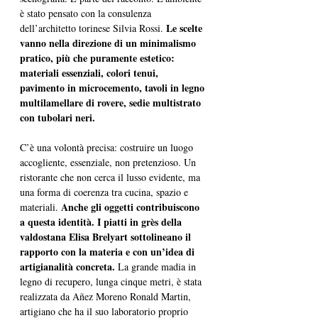
è stato pensato con la consulenza 
Le scelte 
dell’architetto torinese Silvia Rossi. 
vanno nella direzione di un minimalismo 
pratico, più che puramente estetico: 
materiali essenziali, colori tenui, 
pavimento in microcemento, tavoli in legno 
multilamellare di rovere, sedie multistrato 
con tubolari neri.
C’è una volontà precisa: costruire un luogo 
accogliente, essenziale, non pretenzioso. Un 
ristorante che non cerca il lusso evidente, ma 
una forma di coerenza tra cucina, spazio e 
Anche gli oggetti contribuiscono 
materiali. 
a questa identità. I piatti in grès della 
valdostana Elisa Brelyart sottolineano il 
rapporto con la materia e con un’idea di 
artigianalità concreta.
 La grande madia in 
legno di recupero, lunga cinque metri, è stata 
realizzata da Añez Moreno Ronald Martin, 
artigiano che ha il suo laboratorio proprio 