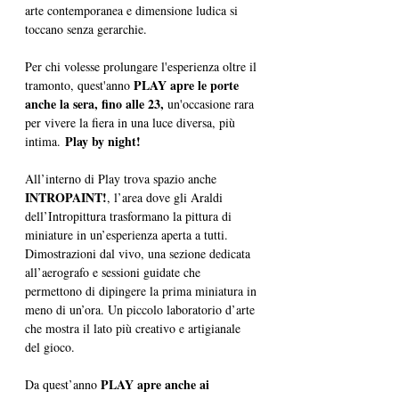
arte contemporanea e dimensione ludica si 
toccano senza gerarchie.
Per chi volesse prolungare l'esperienza oltre il 
PLAY apre le porte 
tramonto, quest'anno 
anche la sera, fino alle 23, 
un'occasione rara 
per vivere la fiera in una luce diversa, più 
Play by night!
intima. 
All’interno di Play trova spazio anche 
INTROPAINT!
, l’area dove gli Araldi 
dell’Intropittura trasformano la pittura di 
miniature in un’esperienza aperta a tutti. 
Dimostrazioni dal vivo, una sezione dedicata 
all’aerografo e sessioni guidate che 
permettono di dipingere la prima miniatura in 
meno di un’ora. Un piccolo laboratorio d’arte 
che mostra il lato più creativo e artigianale 
del gioco.
PLAY apre anche ai 
Da quest’anno 