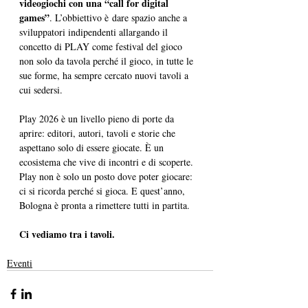
videogiochi con una “call for digital 
games”
. L’obbiettivo è dare spazio anche a 
sviluppatori indipendenti allargando il 
concetto di PLAY come festival del gioco 
non solo da tavola perché il gioco, in tutte le 
sue forme, ha sempre cercato nuovi tavoli a 
cui sedersi.
Play 2026 è un livello pieno di porte da 
aprire: editori, autori, tavoli e storie che 
aspettano solo di essere giocate. È un 
ecosistema che vive di incontri e di scoperte. 
Play non è solo un posto dove poter giocare: 
ci si ricorda perché si gioca. E quest’anno, 
Bologna è pronta a rimettere tutti in partita.
Ci vediamo tra i tavoli.
Eventi