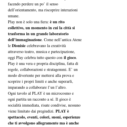
facendo perdere un po’ il senso 
dell’orientamento, ma riscoprire interazioni 
umane.
è un rito 
Play non è solo una fiera: 
collettivo, un momento in cui la città si 
trasforma in un grande laboratorio 
dell’immaginazione
. Come nell’antica Atene 
Dionisie
le 
 celebravano la creatività 
attraverso teatro, musica e partecipazione, 
il gioco
oggi Play celebra tutto questo con 
. 
Play è una vera e propria disciplina, fatta di 
regole, collaborazioni e stratagemmi. E’ un 
modo divertente per mettersi alla prova e 
scoprire i propri limiti e anche superarli, 
imparando a collaborare l’un l’altro. 
Ogni tavolo al PLAY è un microcosmo e 
ogni partita un racconto a sé. Il gioco è 
socialità immediata, risate condivise, nessuno 
PLAY è 
viene limitato dai pregiudizi. 
spettacolo, eventi, colori, suoni, esperienze 
che ti avvolgono allegramente ma è anche 