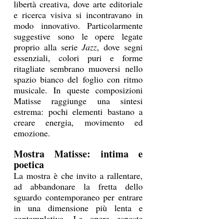
libertà creativa, dove arte editoriale 
e ricerca visiva si incontravano in 
modo innovativo. Particolarmente 
suggestive sono le opere legate 
proprio alla serie 
Jazz
, dove segni 
essenziali, colori puri e forme 
ritagliate sembrano muoversi nello 
spazio bianco del foglio con ritmo 
musicale. In queste composizioni 
Matisse raggiunge una sintesi 
estrema: pochi elementi bastano a 
creare energia, movimento ed 
emozione.
Mostra Matisse: intima e 
poetica
La mostra è che invito a rallentare, 
ad abbandonare la fretta dello 
sguardo contemporaneo per entrare 
in una dimensione più lenta e 
contemplativa. Le opere esposte 