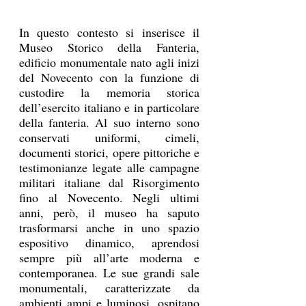
In questo contesto si inserisce il 
Museo Storico della Fanteria, 
edificio monumentale nato agli inizi 
del Novecento con la funzione di 
custodire la memoria storica 
dell’esercito italiano e in particolare 
della fanteria. Al suo interno sono 
conservati uniformi, cimeli, 
documenti storici, opere pittoriche e 
testimonianze legate alle campagne 
militari italiane dal Risorgimento 
fino al Novecento. Negli ultimi 
anni, però, il museo ha saputo 
trasformarsi anche in uno spazio 
espositivo dinamico, aprendosi 
sempre più all’arte moderna e 
contemporanea. Le sue grandi sale 
monumentali, caratterizzate da 
ambienti ampi e luminosi, ospitano 