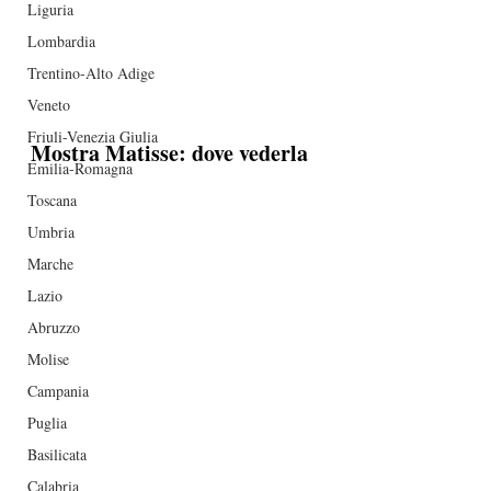
Liguria
Lombardia
Trentino-Alto Adige
Veneto
Friuli-Venezia Giulia
Mostra Matisse: dove vederla
Emilia-Romagna
Toscana
Umbria
Marche
Lazio
Abruzzo
Molise
Campania
Puglia
Basilicata
Calabria