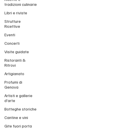
tradizioni culinarie
Libri e riviste
Strutture
Ricettive
Eventi
Concerti
Visite guidate
Ristoranti &
Ritrovi
Artigianato
Profumi di
Genova
Artisti e gallerie
d'arte
Botteghe storiche
Cantine e vini
Gite fuori porta