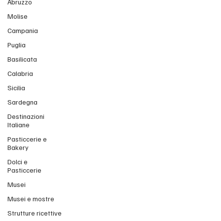
Abruzzo
Molise
Campania
Puglia
Basilicata
Calabria
Sicilia
Sardegna
Destinazioni
Italiane
Pasticcerie e
Bakery
Dolci e
Pasticcerie
Musei
Musei e mostre
Strutture ricettive