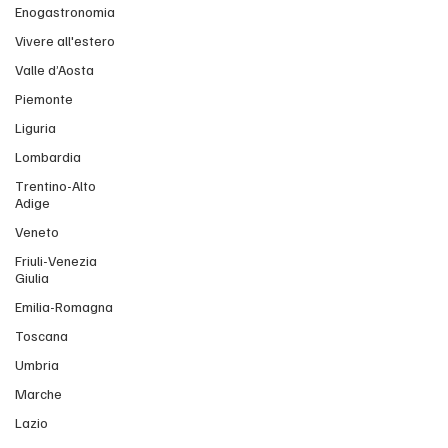
Enogastronomia
Vivere all'estero
Valle d’Aosta
Piemonte
Liguria
Lombardia
Trentino-Alto
Adige
Veneto
Friuli-Venezia
Giulia
Emilia-Romagna
Toscana
Umbria
Marche
Lazio