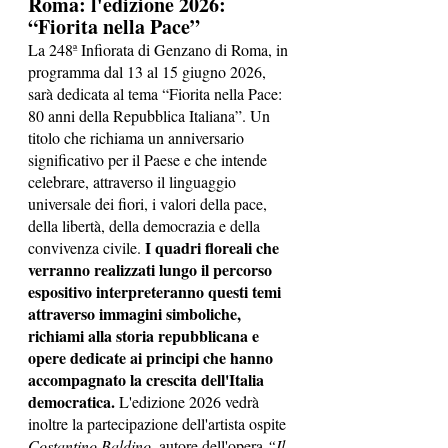
Roma: l'edizione 2026: 
“Fiorita nella Pace”
La 248ª Infiorata di Genzano di Roma, in 
programma dal 13 al 15 giugno 2026, 
sarà dedicata al tema “Fiorita nella Pace: 
80 anni della Repubblica Italiana”. Un 
titolo che richiama un anniversario 
significativo per il Paese e che intende 
celebrare, attraverso il linguaggio 
universale dei fiori, i valori della pace, 
della libertà, della democrazia e della 
I quadri floreali che 
convivenza civile. 
verranno realizzati lungo il percorso 
espositivo interpreteranno questi temi 
attraverso immagini simboliche, 
richiami alla storia repubblicana e 
opere dedicate ai principi che hanno 
accompagnato la crescita dell'Italia 
democratica. 
L'edizione 2026 vedrà 
inoltre la partecipazione dell'artista ospite 
Costantino Baldino
, autore dell'opera 
“Il 