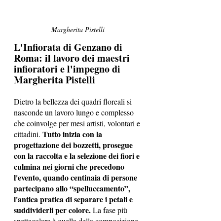
Margherita Pistelli 
L'Infiorata di Genzano di 
Roma: il lavoro dei maestri 
infioratori e l'impegno di 
Margherita Pistelli
Dietro la bellezza dei quadri floreali si 
nasconde un lavoro lungo e complesso 
che coinvolge per mesi artisti, volontari e 
 Tutto inizia con la 
cittadini.
progettazione dei bozzetti, prosegue 
con la raccolta e la selezione dei fiori e 
culmina nei giorni che precedono 
l'evento, quando centinaia di persone 
partecipano allo “spelluccamento”, 
l'antica pratica di separare i petali e 
suddividerli per colore. 
La fase più 
spettacolare è quella della composizione. 