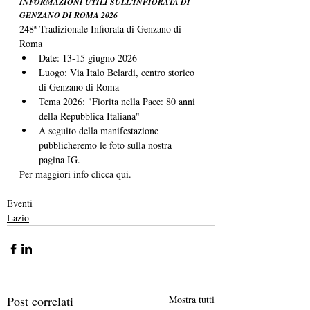
INFORMAZIONI UTILI SULL'INFIORATA DI 
GENZANO DI ROMA 2026
248ª Tradizionale Infiorata di Genzano di 
Roma 
Date: 13-15 giugno 2026 
Luogo: Via Italo Belardi, centro storico 
di Genzano di Roma 
Tema 2026: "Fiorita nella Pace: 80 anni 
della Repubblica Italiana" 
A seguito della manifestazione 
pubblicheremo le foto sulla nostra 
pagina IG. 
Per maggiori info 
clicca qui
. 
Eventi
Lazio
Post correlati
Mostra tutti