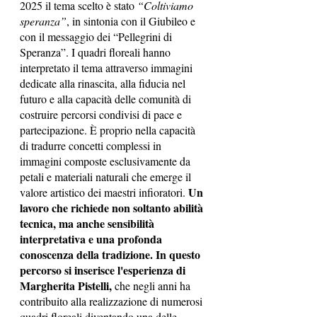
2025 il tema scelto è stato 
“Coltiviamo 
speranza”
, in sintonia con il Giubileo e 
con il messaggio dei “Pellegrini di 
Speranza”. I quadri floreali hanno 
interpretato il tema attraverso immagini 
dedicate alla rinascita, alla fiducia nel 
futuro e alla capacità delle comunità di 
costruire percorsi condivisi di pace e 
partecipazione. È proprio nella capacità 
di tradurre concetti complessi in 
immagini composte esclusivamente da 
petali e materiali naturali che emerge il 
Un 
valore artistico dei maestri infioratori. 
lavoro che richiede non soltanto abilità 
tecnica, ma anche sensibilità 
interpretativa e una profonda 
conoscenza della tradizione. In questo 
percorso si inserisce l'esperienza di 
Margherita Pistelli, 
che negli anni ha 
contribuito alla realizzazione di numerosi 
quadri floreali diventando una delle 