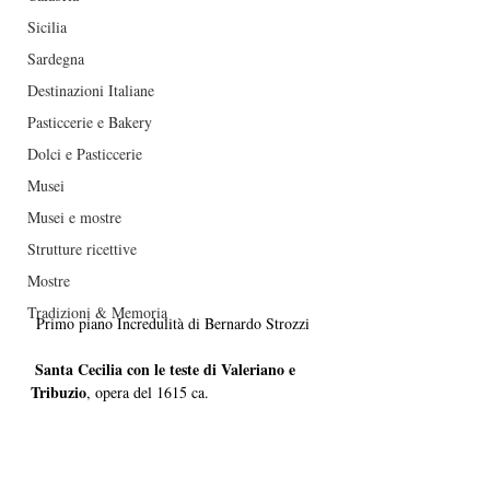
Sicilia
Sardegna
Destinazioni Italiane
Pasticcerie e Bakery
Dolci e Pasticcerie
Musei
Musei e mostre
Strutture ricettive
Mostre
Tradizioni & Memoria
Primo piano Incredulità di Bernardo Strozzi 
 Santa Cecilia con le teste di Valeriano e 
Tribuzio
, opera del 1615 ca.  