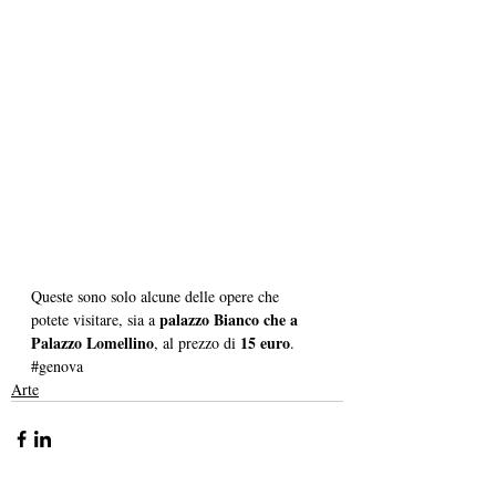
Queste sono solo alcune delle opere che 
palazzo Bianco che a 
potete visitare, sia a 
Palazzo Lomellino
15 euro
, al prezzo di 
.  
#genova
Arte