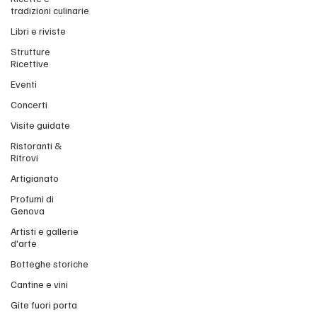
tradizioni culinarie
Libri e riviste
Strutture
Ricettive
Eventi
Concerti
Visite guidate
Ristoranti &
Ritrovi
Artigianato
Profumi di
Genova
Artisti e gallerie
d'arte
Botteghe storiche
Cantine e vini
Gite fuori porta