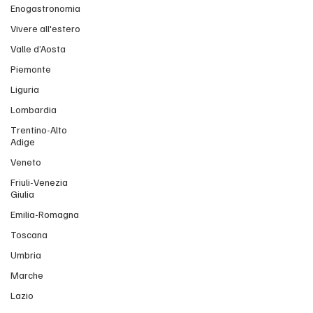
Enogastronomia
Vivere all'estero
Valle d’Aosta
Piemonte
Liguria
Lombardia
Trentino-Alto
Adige
Veneto
Friuli-Venezia
Giulia
Emilia-Romagna
Toscana
Umbria
Marche
Lazio