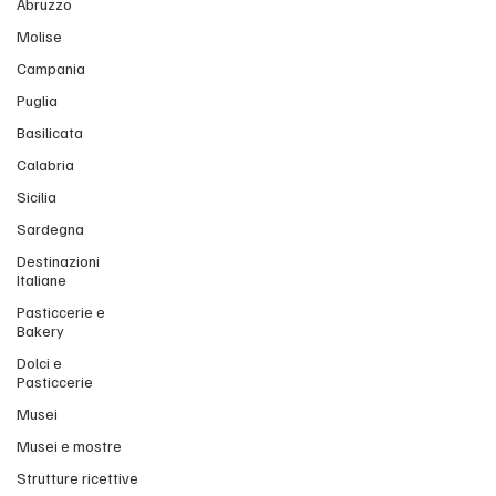
Abruzzo
Molise
Campania
Puglia
Basilicata
Calabria
Sicilia
Sardegna
Destinazioni
Italiane
Pasticcerie e
Bakery
Dolci e
Pasticcerie
Musei
Musei e mostre
Strutture ricettive