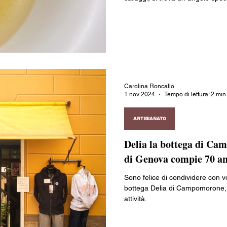
Carolina Roncallo
1 nov 2024
Tempo di lettura: 2 min
ARTIGIANATO
Delia la bottega di Ca
di Genova compie 70 a
Sono felice di condividere con v
bottega Delia di Campomorone, c
attività.