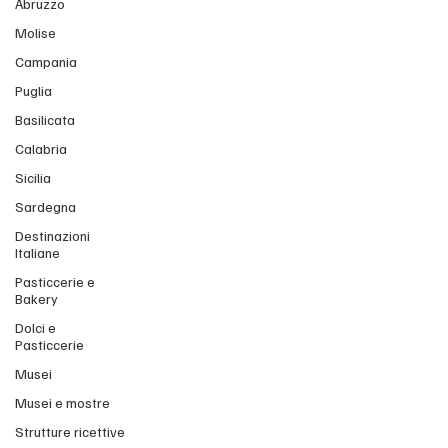
Abruzzo
Molise
Campania
Puglia
Basilicata
Calabria
Sicilia
Sardegna
Destinazioni
Italiane
Pasticcerie e
Bakery
Dolci e
Pasticcerie
Musei
Musei e mostre
Strutture ricettive