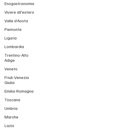
Enogastronomia
Vivere all'estero
Valle d’Aosta
Piemonte
Liguria
Lombardia
Trentino-Alto
Adige
Veneto
Friuli-Venezia
Giulia
Emilia-Romagna
Toscana
Umbria
Marche
Lazio