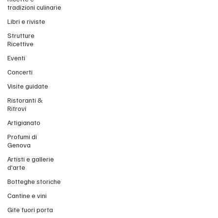
tradizioni culinarie
Libri e riviste
Strutture
Ricettive
Eventi
Concerti
Visite guidate
Ristoranti &
Ritrovi
Artigianato
Profumi di
Genova
Artisti e gallerie
d'arte
Botteghe storiche
Cantine e vini
Gite fuori porta