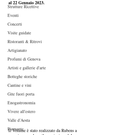
al 22 Gennaio 2023. 
Strutture Ricettive
Eventi
Concerti
Visite guidate
Ristoranti & Ritrovi
Artigianato
Profumi di Genova
Artisti e gallerie d'arte
Botteghe storiche
Cantine e vini
Gite fuori porta
Enogastronomia
Vivere all'estero
Valle d’Aosta
Piemonte
Il Volume è stato realizzato da Rubens a 