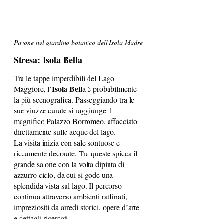
Pavone nel giardino botanico dell'Isola Madre
Stresa: Isola Bella
Tra le tappe imperdibili del Lago 
Isola Bell
Maggiore, l’
a è probabilmente 
la più scenografica. Passeggiando tra le 
sue viuzze curate si raggiunge il 
magnifico Palazzo Borromeo, affacciato 
direttamente sulle acque del lago.
La visita inizia con sale sontuose e 
riccamente decorate. Tra queste spicca il 
grande salone con la volta dipinta di 
azzurro cielo, da cui si gode una 
splendida vista sul lago. Il percorso 
continua attraverso ambienti raffinati, 
impreziositi da arredi storici, opere d’arte 
e dettagli ricercati.