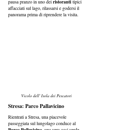
ristoranti
pausa pranzo in uno dei 
 tipici 
affacciati sul lago, rilassarsi e godersi il 
panorama prima di riprendere la visita.
Vicolo dell' Isola dei Pescatori
Stresa: Parco Pallavicino
Rientrati a Stresa, una piacevole 
passeggiata sul lungolago conduce al 
Parco Pallavicino
, una vera oasi verde 