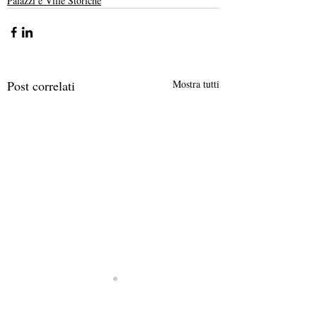
Palazzi e Ville Storiche
Post correlati
Mostra tutti