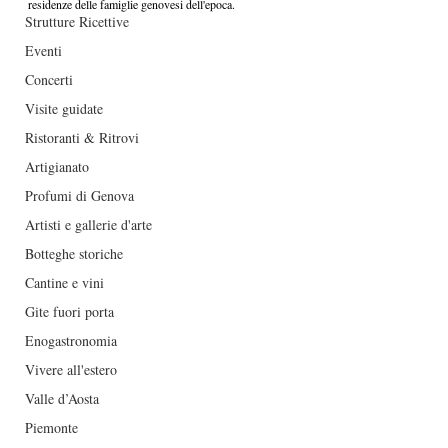
residenze delle famiglie genovesi dell'epoca.
Strutture Ricettive
Eventi
Concerti
Visite guidate
Ristoranti & Ritrovi
Artigianato
Profumi di Genova
Artisti e gallerie d'arte
Botteghe storiche
Cantine e vini
Gite fuori porta
Enogastronomia
Vivere all'estero
Valle d’Aosta
Piemonte