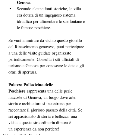
Genova.
Secondo alcune fonti storiche, la villa 
era dotata di un ingegnoso sistema 
idraulico per alimentare le sue fontane e 
le famose peschiere.
Se vuoi ammirare da vicino questo gioiello 
del Rinascimento genovese, puoi partecipare 
a una delle visite guidate organizzate 
periodicamente. Consulta i siti ufficiali di 
turismo a Genova per conoscere le date e gli 
orari di apertura.
Palazzo Pallavicino delle 
Peschiere
 rappresenta una delle perle 
nascoste di Genova, un luogo dove arte, 
storia e architettura si incontrano per 
raccontare il glorioso passato della città. Se 
sei appassionato di storia e bellezza, una 
visita a questa straordinaria dimora è 
un’esperienza da non perdere!