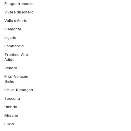
Enogastronomia
Vivere all'estero
Valle d’Aosta
Piemonte
Liguria
Lombardia
Trentino-Alto
Adige
Veneto
Friuli-Venezia
Giulia
Emilia-Romagna
Toscana
Umbria
Marche
Lazio