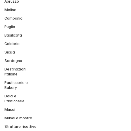
Abruzzo
Molise
Campania
Puglia
Basilicata
Calabria
Sicilia
Sardegna
Destinazioni
Italiane
Pasticcerie e
Bakery
Dolci e
Pasticcerie
Musei
Musei e mostre
Strutture ricettive