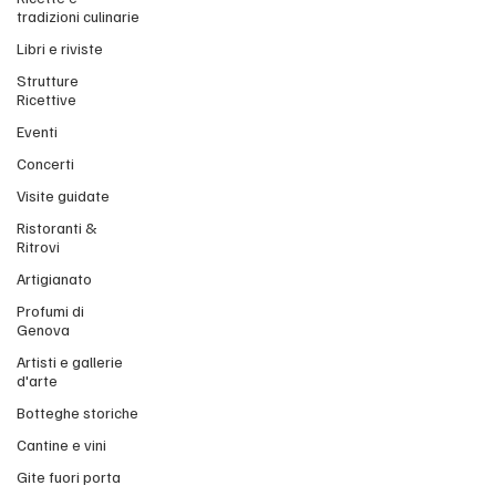
tradizioni culinarie
Libri e riviste
Strutture
Ricettive
Eventi
Concerti
Visite guidate
Ristoranti &
Ritrovi
Artigianato
Profumi di
Genova
Artisti e gallerie
d'arte
Botteghe storiche
Cantine e vini
Gite fuori porta