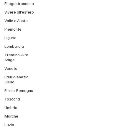
Enogastronomia
Vivere all'estero
Valle d’Aosta
Piemonte
Liguria
Lombardia
Trentino-Alto
Adige
Veneto
Friuli-Venezia
Giulia
Emilia-Romagna
Toscana
Umbria
Marche
Lazio