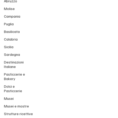
Abruzzo
Molise
Campania
Puglia
Basilicata
Calabria
Sicilia
Sardegna
Destinazioni
Italiane
Pasticcerie e
Bakery
Dolci e
Pasticcerie
Musei
Musei e mostre
Strutture ricettive