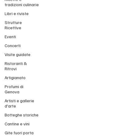
tradizioni culinarie
Libri e riviste
Strutture
Ricettive
Eventi
Concerti
Visite guidate
Ristoranti &
Ritrovi
Artigianato
Profumi di
Genova
Artisti e gallerie
d'arte
Botteghe storiche
Cantine e vini
Gite fuori porta