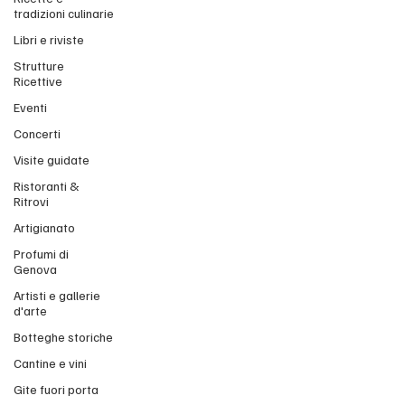
tradizioni culinarie
Libri e riviste
Strutture
Ricettive
Eventi
Concerti
Visite guidate
Ristoranti &
Ritrovi
Artigianato
Profumi di
Genova
Artisti e gallerie
d'arte
Botteghe storiche
Cantine e vini
Gite fuori porta