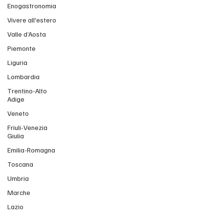
Enogastronomia
Vivere all'estero
Valle d’Aosta
Piemonte
Liguria
Lombardia
Trentino-Alto
Adige
Veneto
Friuli-Venezia
Giulia
Emilia-Romagna
Toscana
Umbria
Marche
Lazio