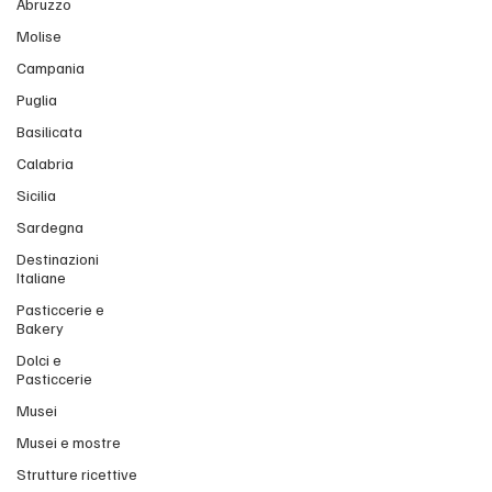
Abruzzo
Molise
Campania
Puglia
Basilicata
Calabria
Sicilia
Sardegna
Destinazioni
Italiane
Pasticcerie e
Bakery
Dolci e
Pasticcerie
Musei
Musei e mostre
Strutture ricettive