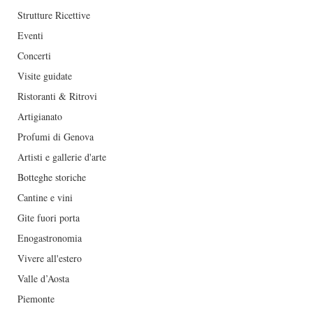
Strutture Ricettive
Eventi
Concerti
Visite guidate
Ristoranti & Ritrovi
Artigianato
Profumi di Genova
Artisti e gallerie d'arte
Botteghe storiche
Cantine e vini
Gite fuori porta
Enogastronomia
Vivere all'estero
Valle d’Aosta
Piemonte