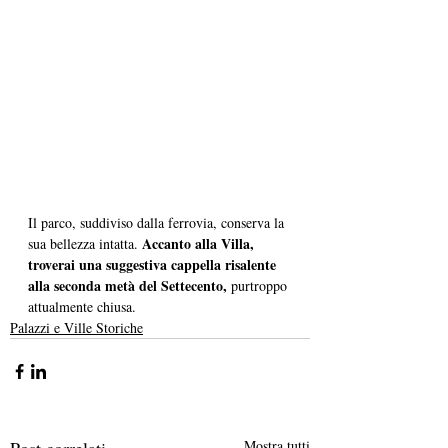
Il parco, suddiviso dalla ferrovia, conserva la 
Accanto alla Villa, 
sua bellezza intatta. 
troverai una suggestiva cappella risalente 
alla seconda metà del Settecento, 
purtroppo 
attualmente chiusa. 
Palazzi e Ville Storiche
Post correlati
Mostra tutti