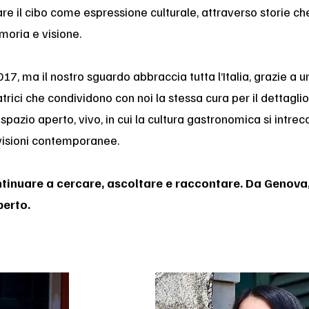
re il cibo come espressione culturale, attraverso storie ch
moria e visione.
7, ma il nostro sguardo abbraccia tutta l’Italia, grazie a u
atrici che condividono con noi la stessa cura per il dettaglio
spazio aperto, vivo, in cui la cultura gastronomica si intrec
 visioni contemporanee.
ntinuare a cercare, ascoltare e raccontare. Da Genova
erto.