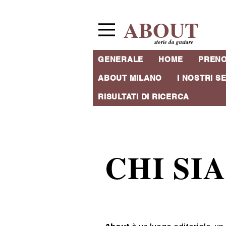
ABOUT
storie da gustare
GENERALE
HOME
PRENO
CHI 
ABOUT MILANO
I NOSTRI SE
RISULTATI DI RICERCA
CHI S