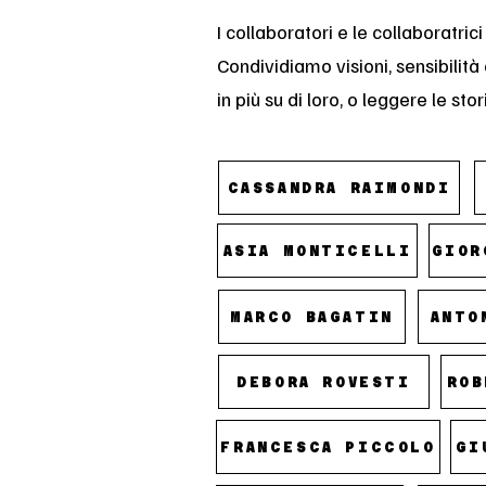
I collaboratori e le collaboratrici
Condividiamo visioni, sensibilità
in più su di loro, o leggere le st
CASSANDRA RAIMONDI
ASIA MONTICELLI
GIOR
MARCO BAGATIN
ANTO
DEBORA ROVESTI
ROB
FRANCESCA PICCOLO
GI