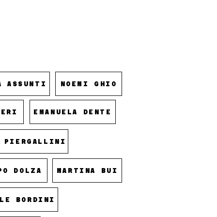
A ASSUNTI
NOEMI GHIO
LERI
EMANUELA DENTE
 PIERGALLINI
PO DOLZA
MARTINA BUI
LE BORDINI