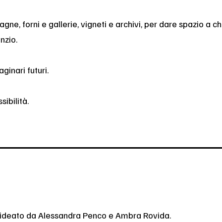
ne, forni e gallerie, vigneti e archivi, per dare spazio a ch
nzio.
inari futuri.
sibilità.
e ideato da Alessandra Penco e Ambra Rovida.