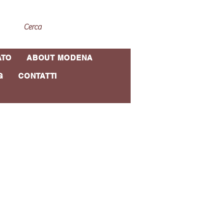
ATO
ABOUT MODENA
G
CONTATTI