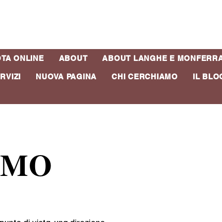
TA ONLINE
ABOUT
ABOUT LANGHE E MONFERR
SIAMO
RVIZI
NUOVA PAGINA
CHI CERCHIAMO
IL BLO
IAMO