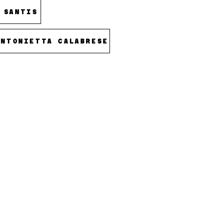
 SANTIS
ANTONIETTA CALABRESE