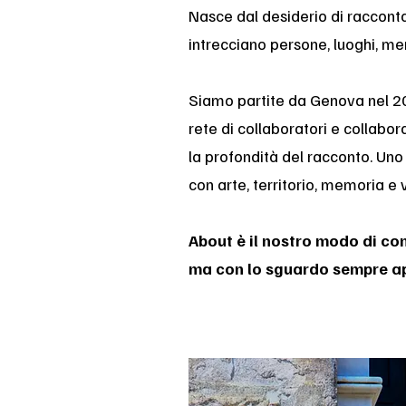
Nasce dal desiderio di racconta
intrecciano persone, luoghi, me
Siamo partite da Genova nel 201
rete di collaboratori e collabor
la profondità del racconto. Uno 
con arte, territorio, memoria e
About è il nostro modo di co
ma con lo sguardo sempre ap