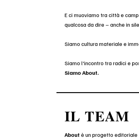
E ci muoviamo tra città e campag
qualcosa da dire – anche in sile
Siamo cultura materiale e immag
Siamo l'incontro tra radici e pos
Siamo About.
IL TEAM
About
è un progetto editorial