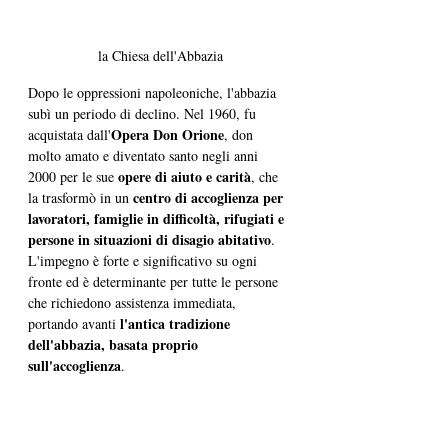
la Chiesa dell'Abbazia
Dopo le oppressioni napoleoniche, l'abbazia 
subì un periodo di declino. Nel 1960, fu 
Opera Don Orione
acquistata dall'
, don 
molto amato e diventato santo negli anni 
opere di aiuto e carità
2000 per le sue 
, che 
centro di accoglienza per 
la trasformò in un 
lavoratori, famiglie in difficoltà, rifugiati e 
persone in situazioni di disagio abitativo
. 
L'impegno è forte e significativo su ogni 
fronte ed è determinante per tutte le persone 
che richiedono assistenza immediata, 
l'antica tradizione 
portando avanti 
dell'abbazia, basata proprio 
sull'accoglienza
. 