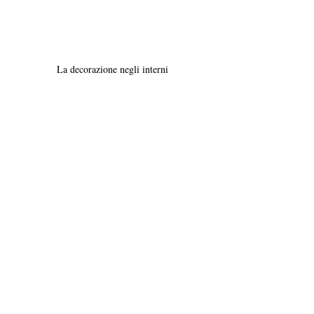
La decorazione negli interni