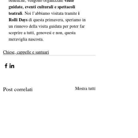
visite 
benefiche, vengono organizzate 
guidate, eventi culturali e spettacoli 
teatrali
 i 
. Noi l’abbiamo visitata tramite
Rolli Days 
di questa primavera, speriamo in 
un rinnovo della visita guidata per poter far 
scoprire a tutti, genovesi e non, questa 
meraviglia nascosta. 
Chiese, cappelle e santuari
Post correlati
Mostra tutti